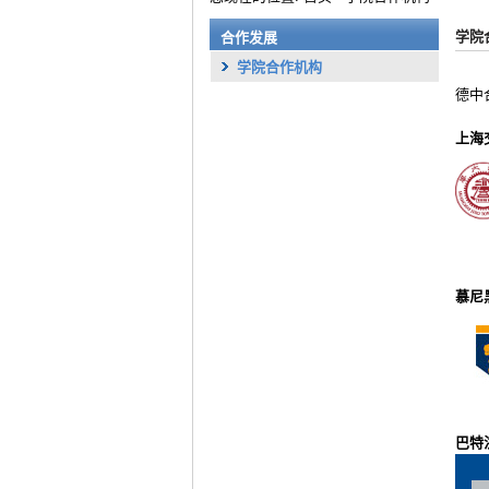
学院
合作发展
学院合作机构
德中
上海
慕尼
巴特