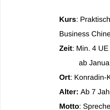
Kurs
: Praktisc
Business Chine
Zeit
: Min. 4 U
ab Januar 20
Ort
: Konradin-K
Alter:
Ab 7 Jah
Motto
: Sprech