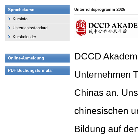
Unterrichtsprogramm 2026
Sprachekurse
Kursinfo
Unterrichtsstandard
Kurskalender
DCCD Akademie 
Online-Anmeldung
PDF Buchungsformular
Unternehmen Tr
Chinas an. Uns
chinesischen u
Bildung auf de