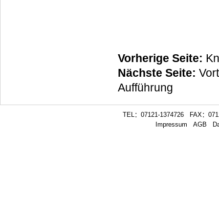
Vorherige Seite:
Kn
Nächste Seite:
Vor
Aufführung
TEL：07121-1374726 FAX：0712
Impressum
AGB
Da